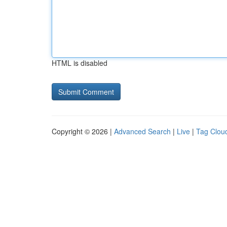
HTML is disabled
Copyright © 2026 |
Advanced Search
|
Live
|
Tag Clou