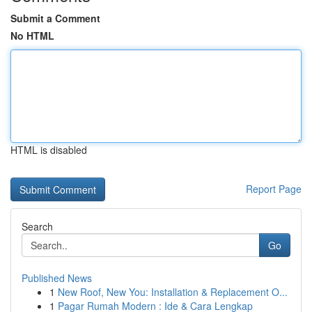
Submit a Comment
No HTML
HTML is disabled
Report Page
Search
Go
Published News
1
New Roof, New You: Installation & Replacement O...
1
Pagar Rumah Modern : Ide & Cara Lengkap