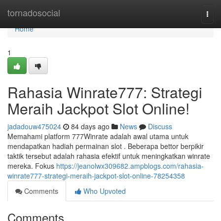
Home
tornadosocial
Togg
navi
Home
1
Rahasia Winrate777: Strategi
Meraih Jackpot Slot Online!
jadadouw475024
84 days ago
News
Discuss
Memahami platform 777Winrate adalah awal utama untuk
mendapatkan hadiah permainan slot . Beberapa bettor berpikir
taktik tersebut adalah rahasia efektif untuk meningkatkan winrate
mereka. Fokus
https://jeanolwx309682.ampblogs.com/rahasia-
winrate777-strategi-meraih-jackpot-slot-online-78254358
Comments
Who Upvoted
Comments