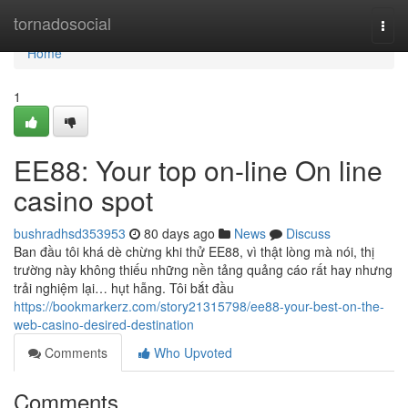
Home
tornadosocial
Togg
navi
Home
1
EE88: Your top on-line On line
casino spot
bushradhsd353953
80 days ago
News
Discuss
Ban đầu tôi khá dè chừng khi thử EE88, vì thật lòng mà nói, thị
trường này không thiếu những nền tảng quảng cáo rất hay nhưng
trải nghiệm lại… hụt hẫng. Tôi bắt đầu
https://bookmarkerz.com/story21315798/ee88-your-best-on-the-
web-casino-desired-destination
Comments
Who Upvoted
Comments