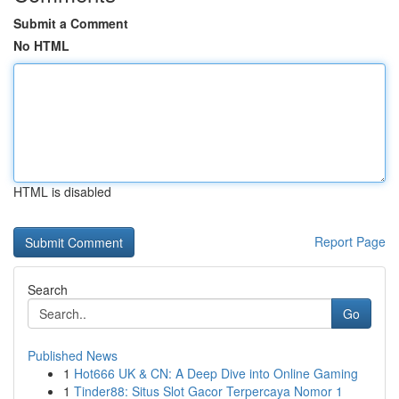
Submit a Comment
No HTML
HTML is disabled
Report Page
Search
Go
Published News
1
Hot666 UK & CN: A Deep Dive into Online Gaming
1
Tinder88: Situs Slot Gacor Terpercaya Nomor 1