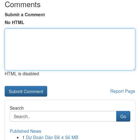
Comments
Submit a Comment
No HTML
HTML is disabled
Report Page
Search
Go
Published News
1
Dự Đoán Dàn Đề 4 Số MB