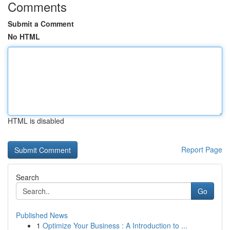
Comments
Submit a Comment
No HTML
HTML is disabled
Report Page
Search
Go
Published News
1
Optimize Your Business : A Introduction to ...