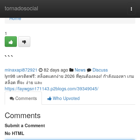
Home
tornadosocial
Togg
navi
Home
1
```
minaxapi872921
82 days ago
News
Discuss
lyn98 เครดิตฟรี: สล็อตแตกง่าย 2026 ที่คุณต้องลอง! กำลังมองหา เกม
สล็อต ที่จะ ง่าย และ
https://faywgsn171143.p2blogs.com/39349045/
Comments
Who Upvoted
Comments
Submit a Comment
No HTML