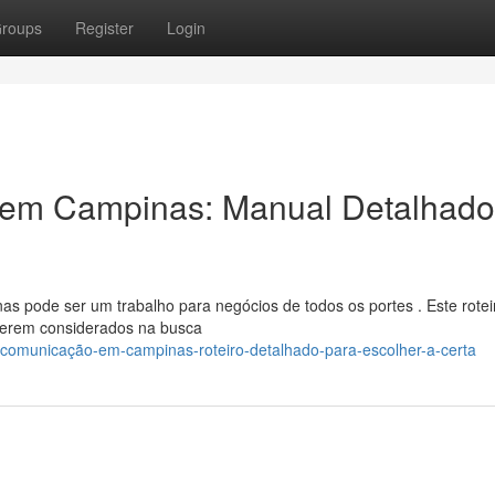
roups
Register
Login
g em Campinas: Manual Detalhado
 pode ser um trabalho para negócios de todos os portes . Este rotei
 serem considerados na busca
-comunicação-em-campinas-roteiro-detalhado-para-escolher-a-certa