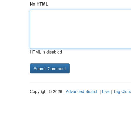
No HTML
HTML is disabled
Copyright © 2026 |
Advanced Search
|
Live
|
Tag Clou