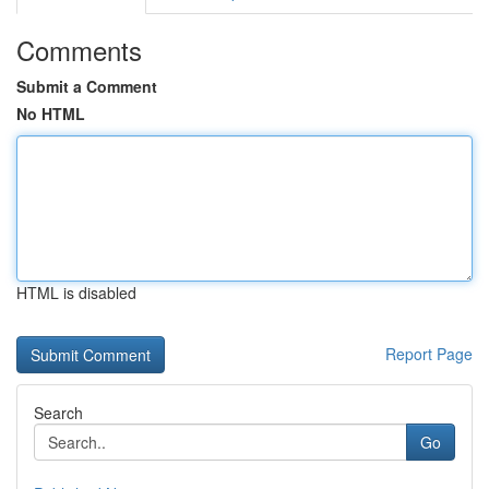
Comments
Submit a Comment
No HTML
HTML is disabled
Report Page
Search
Go