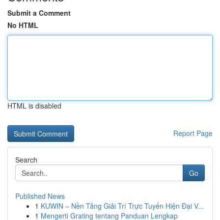
Submit a Comment
No HTML
HTML is disabled
Report Page
Search
Go
Published News
1
KUWIN – Nền Tảng Giải Trí Trực Tuyến Hiện Đại V...
1
Mengerti Grating tentang Panduan Lengkap