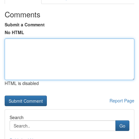
Comments
Submit a Comment
No HTML
HTML is disabled
Report Page
Search
Go