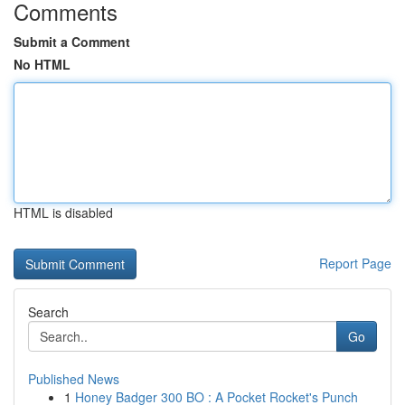
Comments
Submit a Comment
No HTML
HTML is disabled
Report Page
Search
Go
Published News
1
Honey Badger 300 BO : A Pocket Rocket's Punch