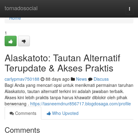
Home
tornadosocial
Togg
navi
Home
1
Alaskatoto: Tautan Alternatif
Terupdate & Akses Praktis
carlypmav750188
88 days ago
News
Discuss
Bagi Anda yang mencari opsi untuk menikmati permainan taruhan
Alaskatoto, tautan alternatif terkini ini adalah jawaban terbaik.
Akses kini lebih praktis tanpa harus khawatir diblokir oleh pihak
berwenang .
https://tasneemdnur856717.blogdosaga.com/profile
Comments
Who Upvoted
Comments