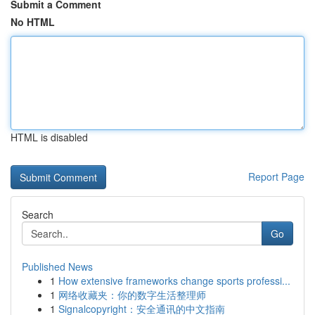
Submit a Comment
No HTML
HTML is disabled
Report Page
Search
Go
Published News
1
How extensive frameworks change sports professi...
1
网络收藏夹：你的数字生活整理师
1
Signalcopyright：安全通讯的中文指南