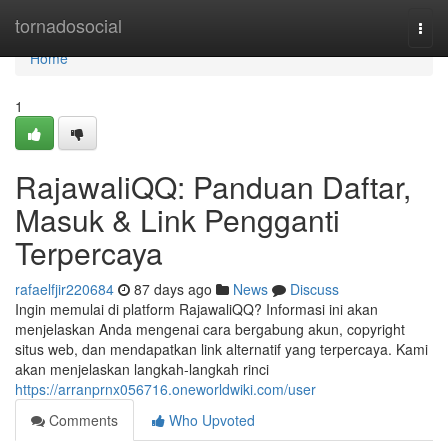
Home
tornadosocial
Togg
navi
Home
1
RajawaliQQ: Panduan Daftar,
Masuk & Link Pengganti
Terpercaya
rafaelfjir220684
87 days ago
News
Discuss
Ingin memulai di platform RajawaliQQ? Informasi ini akan
menjelaskan Anda mengenai cara bergabung akun, copyright
situs web, dan mendapatkan link alternatif yang terpercaya. Kami
akan menjelaskan langkah-langkah rinci
https://arranprnx056716.oneworldwiki.com/user
Comments
Who Upvoted