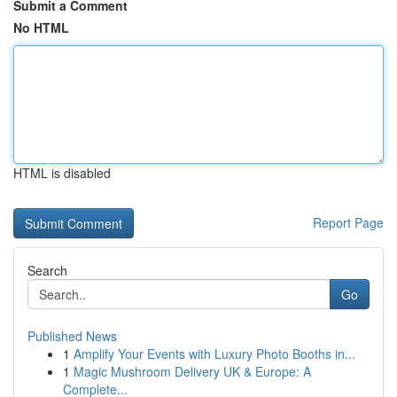
Submit a Comment
No HTML
HTML is disabled
Report Page
Search
Go
Published News
1
Amplify Your Events with Luxury Photo Booths in...
1
Magic Mushroom Delivery UK & Europe: A
Complete...