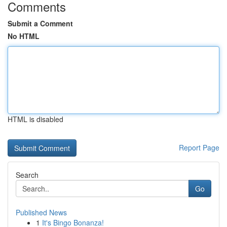
Comments
Submit a Comment
No HTML
HTML is disabled
Report Page
Search
Go
Published News
1
It's Bingo Bonanza!