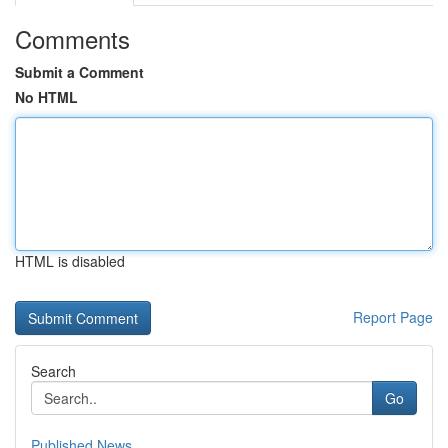
Comments
Submit a Comment
No HTML
HTML is disabled
Report Page
Search
Go
Published News