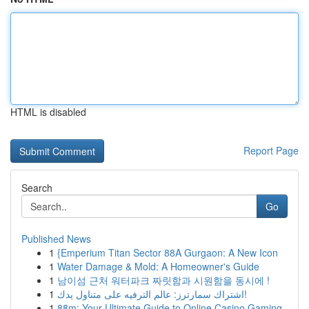
HTML is disabled
Report Page
Search
Go
Published News
1
{Emperium Titan Sector 88A Gurgaon: A New Icon
1
Water Damage & Mold: A Homeowner's Guide
1
남이섬 근처 워터파크 짜릿함과 시원함을 동시에 !
1
اشتراك سمارترز: عالم الترفيه على متناول يدك!
1
88m: Your Ultimate Guide to Online Casino Gaming