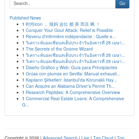
Go
Published News
1
时尚icon ， 辣妈 这位 都 美 而且 飒 ！
1
Conquer Your Gout Attack: Relief is Possible
1
Revenu d'infirmière indépendante : Quelle e...
1
วิเคราะห์บอลเซียนสเต็ปประจำวันอังคารที่ 28 เมษา...
1
The Secrets of the Gnome Wizard
1
วิเคราะห์บอลเซียนสเต็ปประจำวันอังคารที่ 28 เมษา...
1
วิเคราะห์บอลเซียนสเต็ปประจำวันอังคารที่ 28 เมษา...
1
Diseño Gráfico y Web: Guía para Principiantes
1
Grúas con plumas en Sevilla: Manual exhausti...
1
Kapıların Şirketleri: İstanbul'da Korunaklı Hay...
1
Can Acquire an Alabama Driver's Permit Th...
1
Research Peptides: A Comprehensive Overview
1
Commercial Real Estate Loans: A Comprehensive
G...
Copyright © 2026 |
Advanced Search
|
Live
|
Tag Cloud
|
Top