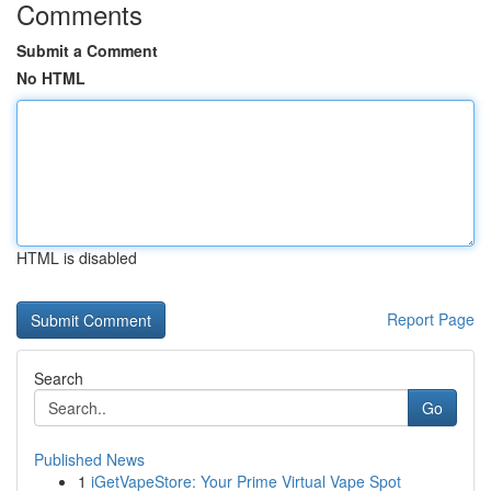
Comments
Submit a Comment
No HTML
HTML is disabled
Report Page
Search
Go
Published News
1
iGetVapeStore: Your Prime Virtual Vape Spot