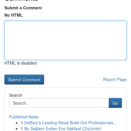
Submit a Comment
No HTML
HTML is disabled
Report Page
Search
Go
Published News
1
DeBary's Leading Retail Build-Out Professionals...
1
Bu Sağlam Evden Eve Nakliyat Çözümleri