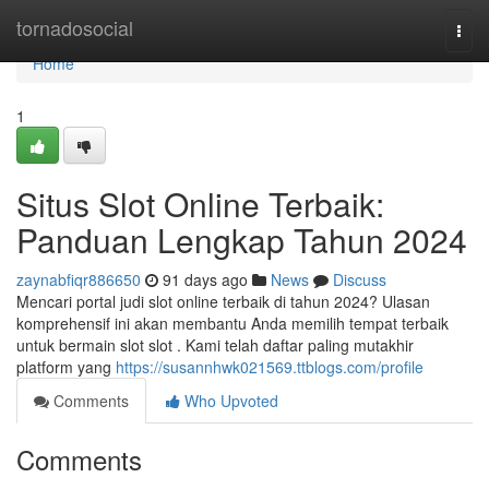
Home
tornadosocial
Togg
navi
Home
1
Situs Slot Online Terbaik:
Panduan Lengkap Tahun 2024
zaynabfiqr886650
91 days ago
News
Discuss
Mencari portal judi slot online terbaik di tahun 2024? Ulasan
komprehensif ini akan membantu Anda memilih tempat terbaik
untuk bermain slot slot . Kami telah daftar paling mutakhir
platform yang
https://susannhwk021569.ttblogs.com/profile
Comments
Who Upvoted
Comments