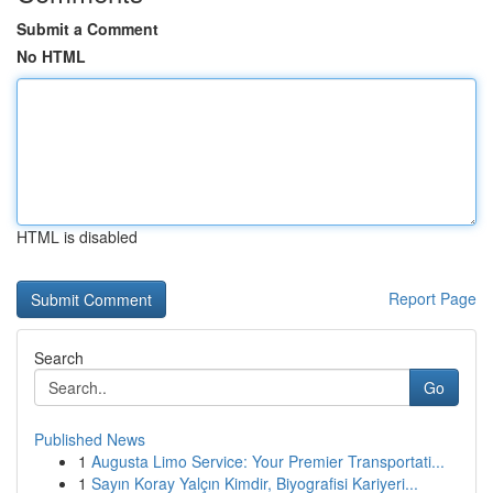
Submit a Comment
No HTML
HTML is disabled
Report Page
Search
Go
Published News
1
Augusta Limo Service: Your Premier Transportati...
1
Sayın Koray Yalçın Kimdir, Biyografisi Kariyeri...