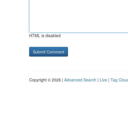
HTML is disabled
Copyright © 2026 |
Advanced Search
|
Live
|
Tag Clou