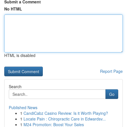
Submit a Comment
No HTML
HTML is disabled
Report Page
Search
Go
Published News
1
CandiCabz Casino Review: Is it Worth Playing?
1
Locate Pain : Chiropractic Care in Edwardsv...
1
M24 Promotion: Boost Your Sales