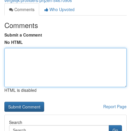
vergelijk-providers-prijzen-54670906
Comments
Who Upvoted
Comments
Submit a Comment
No HTML
HTML is disabled
Report Page
Search
Go