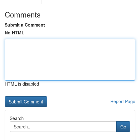
Comments
Submit a Comment
No HTML
HTML is disabled
Report Page
Search
Go