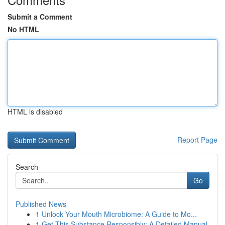
Submit a Comment
No HTML
HTML is disabled
Report Page
Search
Go
Published News
1
Unlock Your Mouth Microbiome: A Guide to Mo...
1
Get This Substance Responsibly: A Detailed Manual