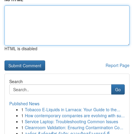
HTML is disabled
Report Page
Search
Go
Published News
1
Tobacco E-Liquids in Larnaca: Your Guide to the...
1
How contemporary companies are evolving with su...
1
Service Laptop: Troubleshooting Common Issues
1
Cleanroom Validation: Ensuring Contamination Co...
1
องค์กร ธิงค์คลูซิฟ จำกัด: ความคิดสร้างสรรค์ ที่...