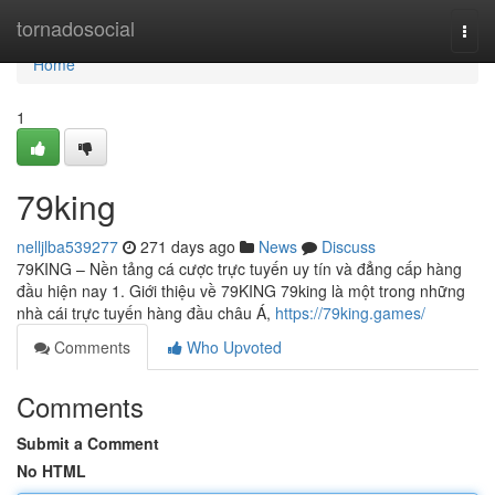
Home
tornadosocial
Togg
navi
Home
1
79king
nelljlba539277
271 days ago
News
Discuss
79KING – Nền tảng cá cược trực tuyến uy tín và đẳng cấp hàng
đầu hiện nay 1. Giới thiệu về 79KING 79king là một trong những
nhà cái trực tuyến hàng đầu châu Á,
https://79king.games/
Comments
Who Upvoted
Comments
Submit a Comment
No HTML