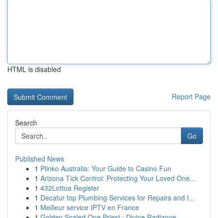
HTML is disabled
Report Page
Search
Go
Published News
1
Plinko Australia: Your Guide to Casino Fun
1
Arizona Tick Control: Protecting Your Loved One...
1
432Lottoa Register
1
Decatur top Plumbing Services for Repairs and I...
1
Meilleur service IPTV en France
1
Golden Scaled One Priest : Divine Radiance