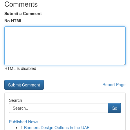
Comments
Submit a Comment
No HTML
HTML is disabled
Report Page
Search
Go
Published News
1
Banners Design Options in the UAE