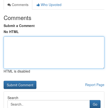
Comments
Who Upvoted
Comments
Submit a Comment
No HTML
HTML is disabled
Report Page
Search
Go