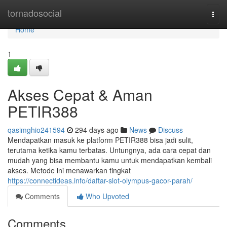
Home
tornadosocial
Togg
navi
Home
1
Akses Cepat & Aman
PETIR388
qasimghio241594
294 days ago
News
Discuss
Mendapatkan masuk ke platform PETIR388 bisa jadi sulit,
terutama ketika kamu terbatas. Untungnya, ada cara cepat dan
mudah yang bisa membantu kamu untuk mendapatkan kembali
akses. Metode ini menawarkan tingkat
https://connectideas.info/daftar-slot-olympus-gacor-parah/
Comments
Who Upvoted
Comments