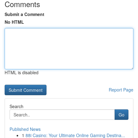
Comments
Submit a Comment
No HTML
HTML is disabled
Report Page
Search
Go
Published News
1
88i Casino: Your Ultimate Online Gaming Destina...