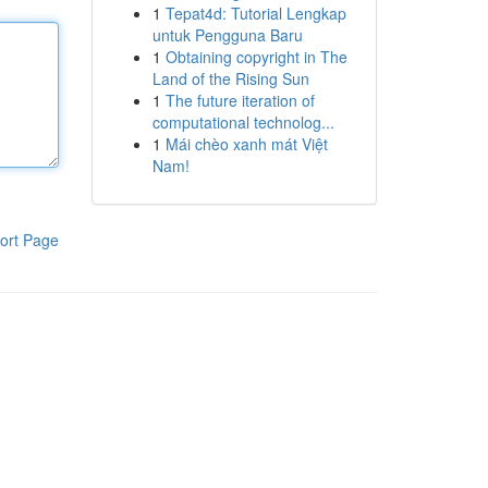
1
Tepat4d: Tutorial Lengkap
untuk Pengguna Baru
1
Obtaining copyright in The
Land of the Rising Sun
1
The future iteration of
computational technolog...
1
Mái chèo xanh mát Việt
Nam!
ort Page