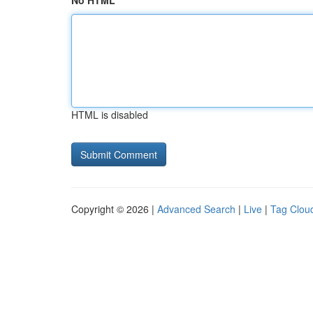
No HTML
HTML is disabled
Copyright © 2026 |
Advanced Search
|
Live
|
Tag Clou