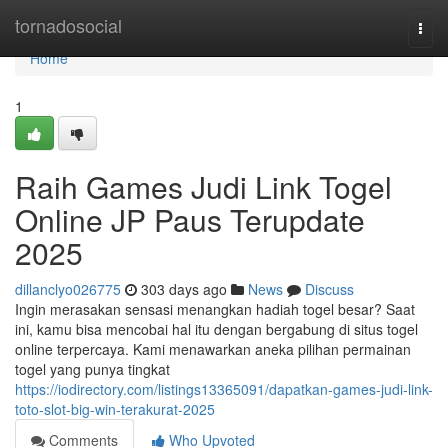
Home
tornadosocial
Togg
navi
Home
1
Raih Games Judi Link Togel
Online JP Paus Terupdate
2025
dillanclyo026775
303 days ago
News
Discuss
Ingin merasakan sensasi menangkan hadiah togel besar? Saat
ini, kamu bisa mencobai hal itu dengan bergabung di situs togel
online terpercaya. Kami menawarkan aneka pilihan permainan
togel yang punya tingkat
https://iodirectory.com/listings13365091/dapatkan-games-judi-link-
toto-slot-big-win-terakurat-2025
Comments
Who Upvoted