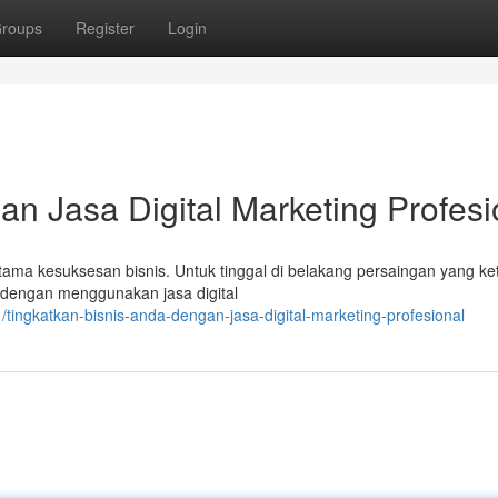
roups
Register
Login
an Jasa Digital Marketing Profesi
 utama kesuksesan bisnis. Untuk tinggal di belakang persaingan yang ket
dengan menggunakan jasa digital
ingkatkan-bisnis-anda-dengan-jasa-digital-marketing-profesional