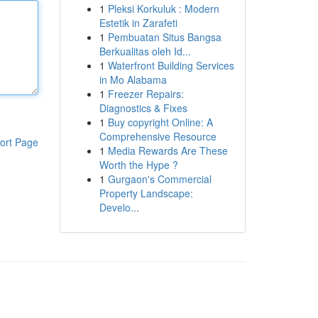
1
Pleksi Korkuluk : Modern
Estetik in Zarafeti
1
Pembuatan Situs Bangsa
Berkualitas oleh Id...
1
Waterfront Building Services
in Mo Alabama
1
Freezer Repairs:
Diagnostics & Fixes
1
Buy copyright Online: A
Comprehensive Resource
ort Page
1
Media Rewards Are These
Worth the Hype ?
1
Gurgaon's Commercial
Property Landscape:
Develo...