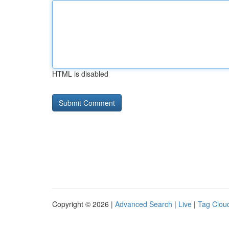
HTML is disabled
Copyright © 2026 |
Advanced Search
|
Live
|
Tag Clou