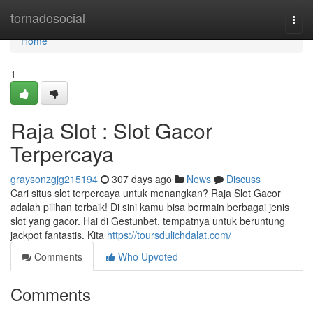
Home
tornadosocial
Togg
navi
Home
1
Raja Slot : Slot Gacor
Terpercaya
graysonzgjg215194
307 days ago
News
Discuss
Cari situs slot terpercaya untuk menangkan? Raja Slot Gacor
adalah pilihan terbaik! Di sini kamu bisa bermain berbagai jenis
slot yang gacor. Hai di Gestunbet, tempatnya untuk beruntung
jackpot fantastis. Kita
https://toursdulichdalat.com/
Comments
Who Upvoted
Comments