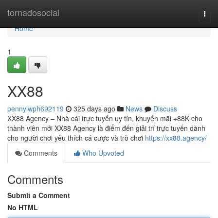
Home
tornadosocial
Togg
navi
Home
1
XX88
pennylwph692119
325 days ago
News
Discuss
XX88 Agency – Nhà cái trực tuyến uy tín, khuyến mãi +88K cho
thành viên mới XX88 Agency là điểm đến giải trí trực tuyến dành
cho người chơi yêu thích cá cược và trò chơi
https://xx88.agency/
Comments
Who Upvoted
Comments
Submit a Comment
No HTML