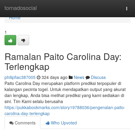
Home
tornadosocial
Togg
navi
Home
1
Ramalan Paito Carolina Day:
Terlengkap
philipfiac387005
324 days ago
News
Discuss
Paito Carolina Day merupakan platform prediksi terpopuler di
kalangan pecinta togel. Untuk mendapatkan output yang akurat
dan lengkap, Anda bisa melihat prediksi yang kami sediakan di
sini. Tim Kami selalu berusaha
https://pukkabookmarks.com/story19788036/pengenalan-paito-
carolina-day-terlengkap
Comments
Who Upvoted