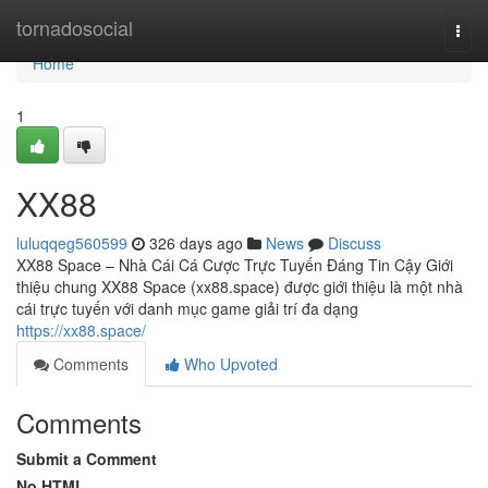
Home
tornadosocial
Togg
navi
Home
1
XX88
luluqqeg560599
326 days ago
News
Discuss
XX88 Space – Nhà Cái Cá Cược Trực Tuyến Đáng Tin Cậy Giới
thiệu chung XX88 Space (xx88.space) được giới thiệu là một nhà
cái trực tuyến với danh mục game giải trí đa dạng
https://xx88.space/
Comments
Who Upvoted
Comments
Submit a Comment
No HTML