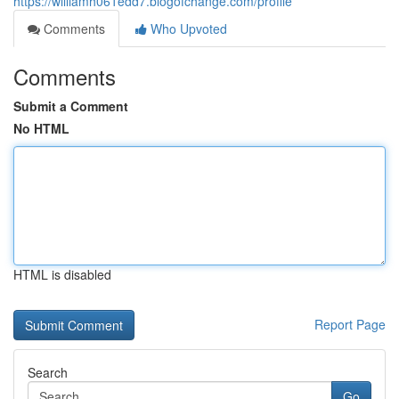
https://williamh061edd7.blogofchange.com/profile
Comments
Who Upvoted
Comments
Submit a Comment
No HTML
HTML is disabled
Report Page
Search
Go