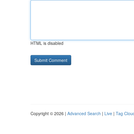
HTML is disabled
Copyright © 2026 |
Advanced Search
|
Live
|
Tag Clou