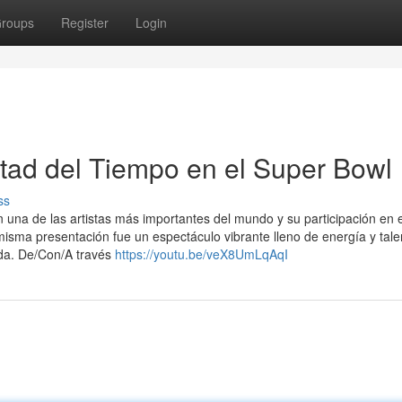
roups
Register
Login
tad del Tiempo en el Super Bowl
ss
 una de las artistas más importantes del mundo y su participación en 
misma presentación fue un espectáculo vibrante lleno de energía y tale
ida. De/Con/A través
https://youtu.be/veX8UmLqAqI