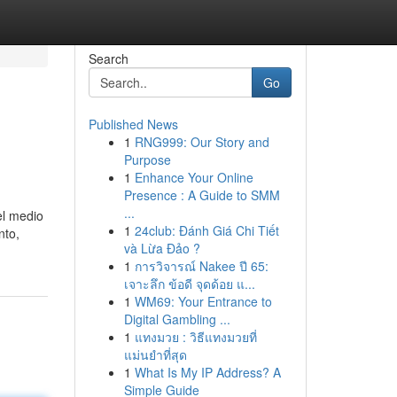
Search
Go
Published News
1
RNG999: Our Story and
Purpose
1
Enhance Your Online
Presence : A Guide to SMM
...
el medio
1
24club: Đánh Giá Chi Tiết
nto,
và Lừa Đảo ?
1
การวิจารณ์ Nakee ปี 65:
เจาะลึก ข้อดี จุดด้อย แ...
1
WM69: Your Entrance to
Digital Gambling ...
1
แทงมวย : วิธีแทงมวยที่
แม่นยำที่สุด
1
What Is My IP Address? A
Simple Guide