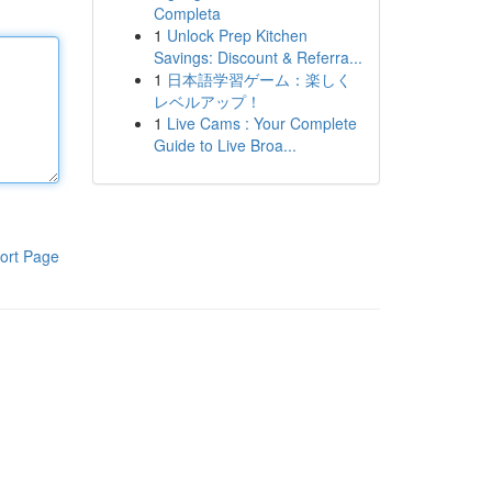
Completa
1
Unlock Prep Kitchen
Savings: Discount & Referra...
1
日本語学習ゲーム：楽しく
レベルアップ！
1
Live Cams : Your Complete
Guide to Live Broa...
ort Page