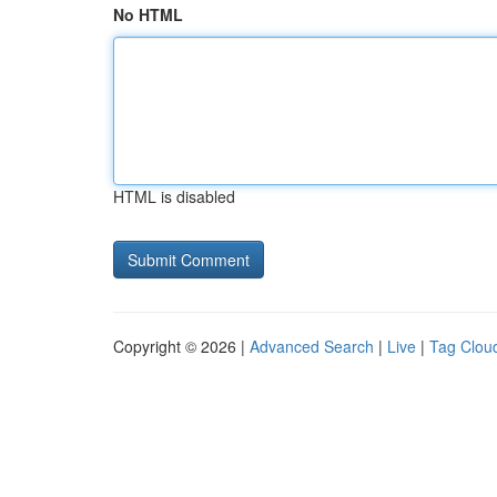
No HTML
HTML is disabled
Copyright © 2026 |
Advanced Search
|
Live
|
Tag Clou