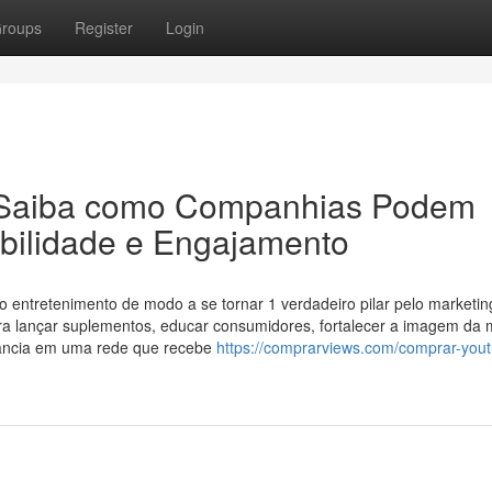
roups
Register
Login
 Saiba como Companhias Podem
dibilidade e Engajamento
entretenimento de modo a se tornar 1 verdadeiro pilar pelo marketing 
a lançar suplementos, educar consumidores, fortalecer a imagem da 
evância em uma rede que recebe
https://comprarviews.com/comprar-you