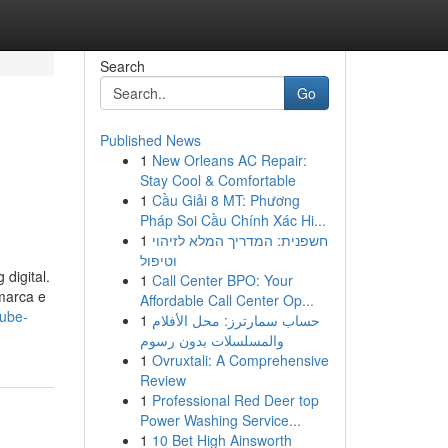
Search
Go
Published News
1
New Orleans AC Repair:
Stay Cool & Comfortable
1
Cầu Giải 8 MT: Phương
Pháp Soi Cầu Chính Xác Hi...
1
חשפנית: המדריך המלא לזיהוי
וטיפול
digital.
1
Call Center BPO: Your
marca e
Affordable Call Center Op...
tube-
1
حساب سمارترز: محل الأفلام
والمسلسلات بدون رسوم
1
Ovruxtali: A Comprehensive
Review
1
Professional Red Deer top
Power Washing Service...
1
10 Bet High Ainsworth