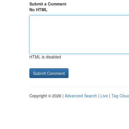
Submit a Comment
No HTML
HTML is disabled
Copyright © 2026 |
Advanced Search
|
Live
|
Tag Clou