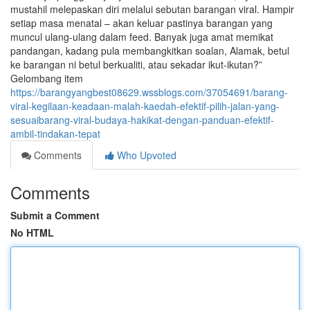
mustahil melepaskan diri melalui sebutan barangan viral. Hampir
setiap masa menatal – akan keluar pastinya barangan yang
muncul ulang-ulang dalam feed. Banyak juga amat memikat
pandangan, kadang pula membangkitkan soalan, Alamak, betul
ke barangan ni betul berkualiti, atau sekadar ikut-ikutan?”
Gelombang item
https://barangyangbest08629.wssblogs.com/37054691/barang-
viral-kegilaan-keadaan-malah-kaedah-efektif-pilih-jalan-yang-
sesuaibarang-viral-budaya-hakikat-dengan-panduan-efektif-
ambil-tindakan-tepat
Comments
Who Upvoted
Comments
Submit a Comment
No HTML