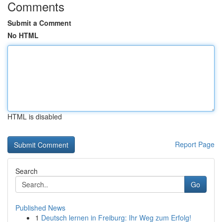
Comments
Submit a Comment
No HTML
HTML is disabled
Report Page
Search
Go
Published News
1
Deutsch lernen in Freiburg: Ihr Weg zum Erfolg!