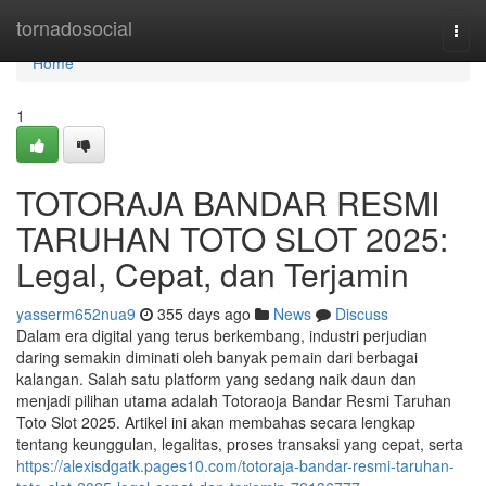
Home
tornadosocial
Togg
navi
Home
1
TOTORAJA BANDAR RESMI
TARUHAN TOTO SLOT 2025:
Legal, Cepat, dan Terjamin
yasserm652nua9
355 days ago
News
Discuss
Dalam era digital yang terus berkembang, industri perjudian
daring semakin diminati oleh banyak pemain dari berbagai
kalangan. Salah satu platform yang sedang naik daun dan
menjadi pilihan utama adalah Totoraoja Bandar Resmi Taruhan
Toto Slot 2025. Artikel ini akan membahas secara lengkap
tentang keunggulan, legalitas, proses transaksi yang cepat, serta
https://alexisdgatk.pages10.com/totoraja-bandar-resmi-taruhan-