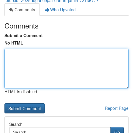
toto-slot-2025-legal-cepat-dan-terjamin-72136777
Comments
Who Upvoted
Comments
Submit a Comment
No HTML
HTML is disabled
Report Page
Search
Go