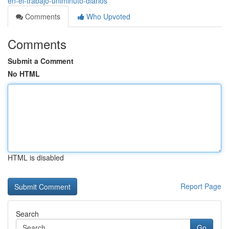
en-el-trabajo-uniminuto-diarios
Comments
Who Upvoted
Comments
Submit a Comment
No HTML
HTML is disabled
Report Page
Search
Go