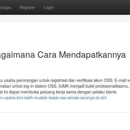
roups
Register
Login
Bagaimana Cara Mendapatkannya
usaha perorangan untuk registrasi dan verifikasi akun OSS. E-mail ve
nakan untuk log-in sistem OSS. IUMK menjadi bukti profesionalitasmu,
al ini dapat membuka peluang kerja sama dengan pelaku bisnis
n-usaha-kini-lebih-mudah-lewat-oss-simak-caranya-di-sini