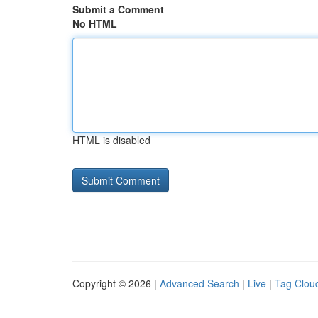
Submit a Comment
No HTML
HTML is disabled
Copyright © 2026 |
Advanced Search
|
Live
|
Tag Clou