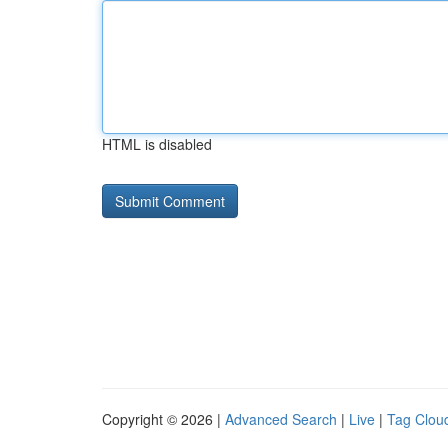
HTML is disabled
Copyright © 2026 |
Advanced Search
|
Live
|
Tag Clou